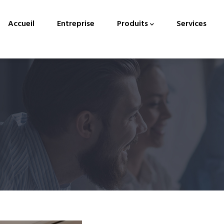
Main
navigation
Accueil
Entreprise
Produits
Services