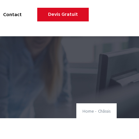
Devis Gratuit
Contact
Home
-
Châssis