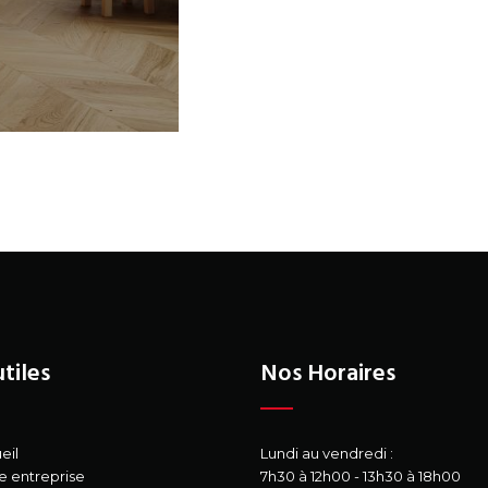
e
utiles
Nos Horaires
eil
Lundi au vendredi :
e entreprise
7h30 à 12h00 - 13h30 à 18h00