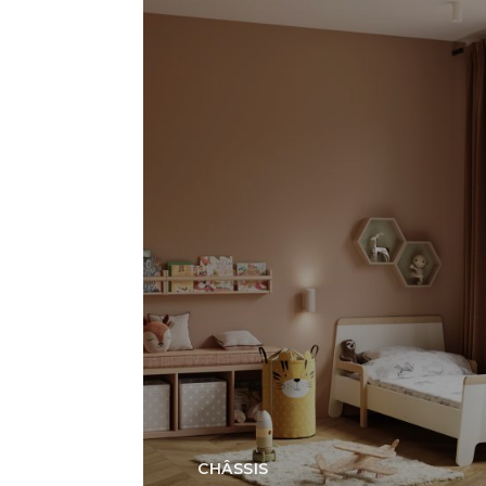
CHÂSSIS