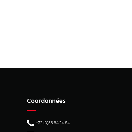
Coordonnées
+32 (0)56 84 24 84